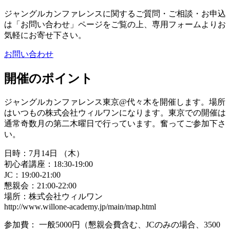
ジャングルカンファレンスに関するご質問・ご相談・お申込
は「お問い合わせ」ページをご覧の上、専用フォームよりお
気軽にお寄せ下さい。
お問い合わせ
開催のポイント
ジャングルカンファレンス東京@代々木を開催します。場所
はいつもの株式会社ウィルワンになります。東京での開催は
通常奇数月の第二木曜日で行っています。奮ってご参加下さ
い。
日時：7月14日 （木）
初心者講座：18:30-19:00
JC：19:00-21:00
懇親会：21:00-22:00
場所：株式会社ウィルワン
http://www.willone-academy.jp/main/map.html
参加費： 一般5000円（懇親会費含む、JCのみの場合、3500