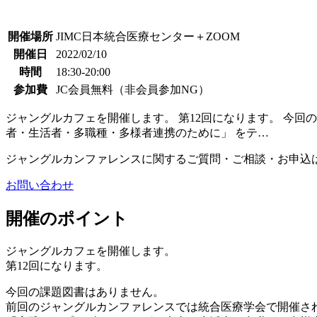
開催場所
JIMC日本統合医療センター＋ZOOM
開催日
2022/02/10
時間
18:30-20:00
参加費
JC会員無料（非会員参加NG）
ジャングルカフェを開催します。 第12回になります。 今
者・生活者・多職種・多様者連携のために」 をテ…
ジャングルカンファレンスに関するご質問・ご相談・お申込
お問い合わせ
開催のポイント
ジャングルカフェを開催します。
第12回になります。
今回の課題図書はありません。
前回のジャングルカンファレンスでは統合医療学会で開催さ