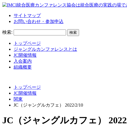
サイトマップ
お問い合わせ・参加申込
検索:
トップページ
ジャングルカンファレンスとは
JC開催情報
入会案内
組織概要
トップページ
JC開催情報
関東
JC（ジャングルカフェ） 2022/2/10
JC（ジャングルカフェ） 2022/2