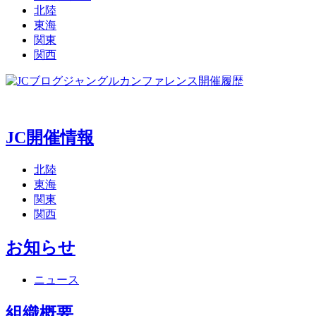
北陸
東海
関東
関西
ジャングルカンファレンス開催履歴
JC開催情報
北陸
東海
関東
関西
お知らせ
ニュース
組織概要