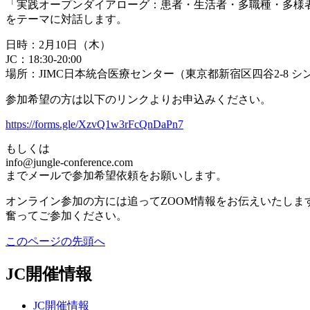
「実践オープンダイアローグ：患者・生活者・多職種・多様
をテーマに対話します。
日時：2月10日（木）
JC：18:30-20:00
場所：JIMC日本統合医療センター（東京都新宿区四谷2-8 シン
参加希望の方は以下のリンクよりお申込みください。
https://forms.gle/XzvQ1w3rFcQnDaPn7
もしくは
info@jungle-conference.com
までメールで参加希望依頼をお願いします。
オンライン参加の方には追ってZOOM情報をお伝えいたしま
奮ってご参加ください。
このページの先頭へ
JC開催情報
JC開催情報