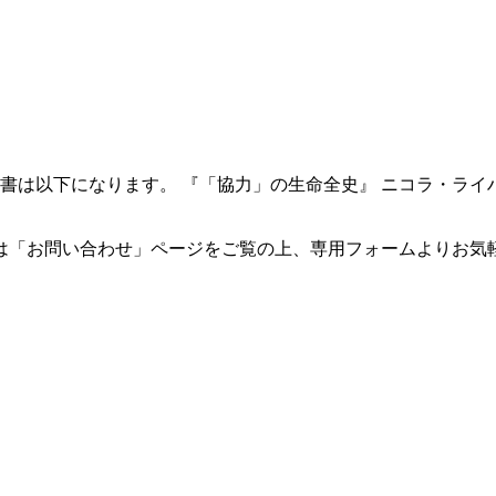
書は以下になります。 『「協力」の生命全史』 ニコラ・ライハ
は「お問い合わせ」ページをご覧の上、専用フォームよりお気