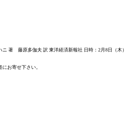
ニ 著 藤原多伽夫 訳 東洋経済新報社 日時：2月8日（木）
軽にお寄せ下さい。