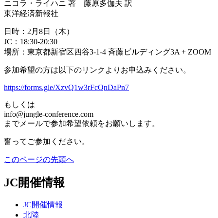
ニコラ・ライハニ 著 藤原多伽夫 訳
東洋経済新報社
日時：2月8日（木）
JC：18:30-20:30
場所：東京都新宿区四谷3-1-4 斉藤ビルディング3A + ZOOM
参加希望の方は以下のリンクよりお申込みください。
https://forms.gle/XzvQ1w3rFcQnDaPn7
もしくは
info@jungle-conference.com
までメールで参加希望依頼をお願いします。
奮ってご参加ください。
このページの先頭へ
JC開催情報
JC開催情報
北陸