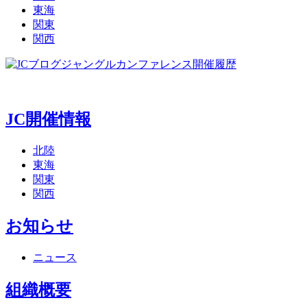
東海
関東
関西
ジャングルカンファレンス開催履歴
JC開催情報
北陸
東海
関東
関西
お知らせ
ニュース
組織概要