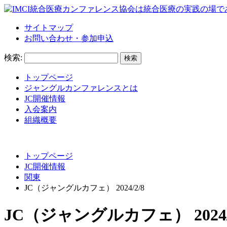
サイトマップ
お問い合わせ・参加申込
検索:
トップページ
ジャングルカンファレンスとは
JC開催情報
入会案内
組織概要
トップページ
JC開催情報
関東
JC（ジャングルカフェ） 2024/2/8
JC（ジャングルカフェ） 2024/