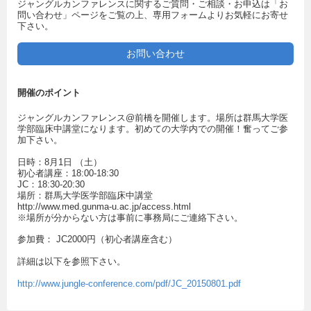
ジャングルカンファレンスに関するご質問・ご相談・お申込は「お
問い合わせ」ページをご覧の上、専用フォームよりお気軽にお寄せ
下さい。
お問い合わせ
開催のポイント
ジャングルカンファレンス@前橋を開催します。場所は群馬大学医
学部臨床中講堂になります。初めての大学内での開催！奮ってご参
加下さい。
日時：8月1日 （土）
初心者講座：18:00-18:30
JC：18:30-20:30
場所：群馬大学医学部臨床中講堂
http://www.med.gunma-u.ac.jp/access.html
※場所が分からない方は事前に事務局にご連絡下さい。
参加費： JC2000円（初心者講座含む）
詳細は以下を参照下さい。
http://www.jungle-conference.com/pdf/JC_20150801.pdf