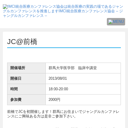
JC@前橋
開催場所
群馬大学医学部 臨床中講堂
開催日
2013/08/01
時間
18:00-20:00
参加費
2000円
前橋でJCを初開催します！群馬にお住まいでジャングルカンファレ
ンスにご興味ある方は是非ご参加下さい。